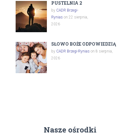
PUSTELNIA 2
by
CADR Brzegi-
Rynias
on 22 sierpnia,
2026
SŁOWO BOŻE ODPOWIEDZIĄ
by
CADR Brzegi-Rynias
on 8 sierpnia,
2026
Nasze ośrodki