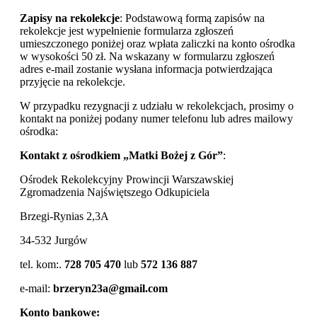
Zapisy na rekolekcje
: Podstawową formą zapisów na
rekolekcje jest wypełnienie formularza zgłoszeń
umieszczonego poniżej oraz wpłata zaliczki na konto ośrodka
w wysokości 50 zł. Na wskazany w formularzu zgłoszeń
adres e-mail zostanie wysłana informacja potwierdzająca
przyjęcie na rekolekcje.
W przypadku rezygnacji z udziału w rekolekcjach, prosimy o
kontakt na poniżej podany numer telefonu lub adres mailowy
ośrodka:
Kontakt z ośrodkiem „Matki Bożej z Gór”
:
Ośrodek Rekolekcyjny Prowincji Warszawskiej
Zgromadzenia Najświętszego Odkupiciela
Brzegi-Rynias 2,3A
34-532 Jurgów
tel. kom:.
728 705 470
lub
572 136 887
e-mail:
brzeryn23a@gmail.com
Konto bankowe: