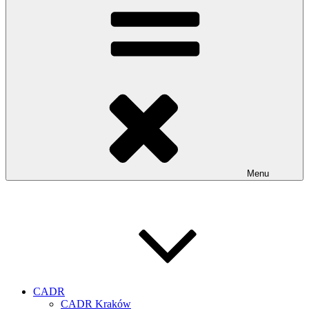
Menu
CADR
CADR Kraków