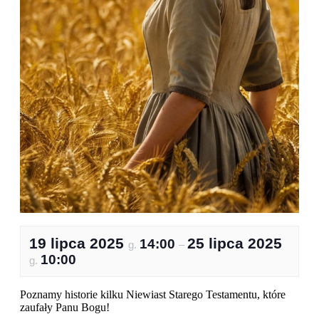
19 lipca 2025
25 lipca 2025
14:00
g.
–
10:00
g.
Poznamy historie kilku Niewiast Starego Testamentu, które
zaufały Panu Bogu!