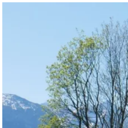
Przejdź
do
treści