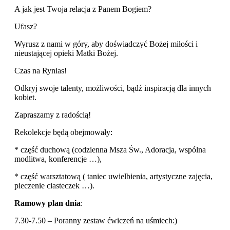
A jak jest Twoja relacja z Panem Bogiem?
Ufasz?
Wyrusz z nami w góry, aby doświadczyć Bożej miłości i
nieustającej opieki Matki Bożej.
Czas na Rynias!
Odkryj swoje talenty, możliwości, bądź inspiracją dla innych
kobiet.
Zapraszamy z radością!
Rekolekcje będą obejmowały:
* część duchową (codzienna Msza Św., Adoracja, wspólna
modlitwa, konferencje …),
* część warsztatową ( taniec uwielbienia, artystyczne zajęcia,
pieczenie ciasteczek …).
Ramowy plan
dnia
:
7.30-7.50 – Poranny zestaw ćwiczeń na uśmiech:)